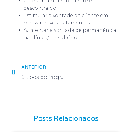
Criar um ambiente alegre e
descontraído;
Estimular a vontade do cliente em
realizar novos tratamentos;
Aumentar a vontade de permanência
na clínica/consultório.
ANTERIOR
6 tipos de fragrâncias que aumentam a sensação de limpeza em uma empresa
Posts Relacionados