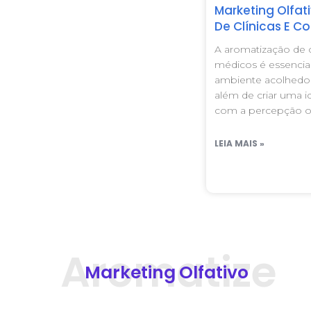
Marketing Olfa
De Clínicas E Co
A aromatização de c
médicos é essencia
ambiente acolhedor
além de criar uma i
com a percepção olf
LEIA MAIS »
Marketing
Olfativo