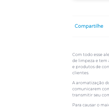
Compartilhe
Com todo esse ale
de limpeza e tem
e produtos de con
clientes.
A aromatização d
comunicarem com 
transmitir seu co
Para causar o mai