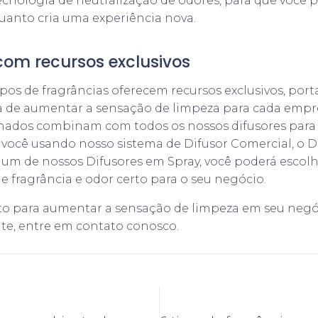
cnologia de neutralização de odores, para que você p
uanto cria uma experiência nova.
com recursos exclusivos
pos de fragrâncias oferecem recursos exclusivos, por
a de aumentar a sensação de limpeza para cada empre
ados combinam com todos os nossos difusores para
 você usando nosso sistema de Difusor Comercial, o Di
um de nossos Difusores em Spray, você poderá escol
e fragrância e odor certo para o seu negócio.
nto para aumentar a sensação de limpeza em seu ne
te, entre em contato conosco.