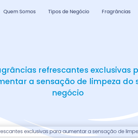
Quem Somos
Tipos de Negócio
Fragrâncias
agrâncias refrescantes exclusivas 
entar a sensação de limpeza do 
negócio