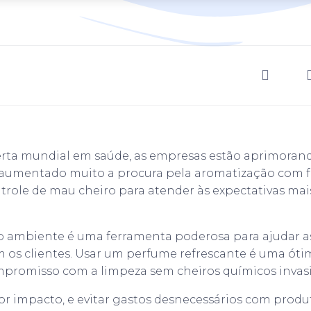
rta mundial em saúde, as empresas estão aprimorand
 aumentado muito a procura pela aromatização com fr
trole de mau cheiro para atender às expectativas mai
o ambiente é uma ferramenta poderosa para ajudar a
os clientes. Usar um perfume refrescante é uma óti
mpromisso com a limpeza sem cheiros químicos invasi
or impacto, e evitar gastos desnecessários com prod