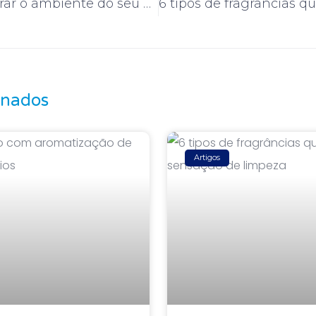
Como melhorar o ambiente do seu escritório com o Marketing Olfativo
onados
Artigos