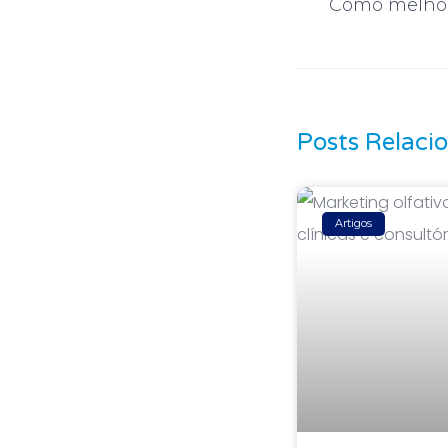
Posts Relaci
Artigos