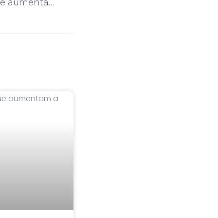
6 tipos de fragrâncias que aumentam a sensação de limpeza em uma empresa