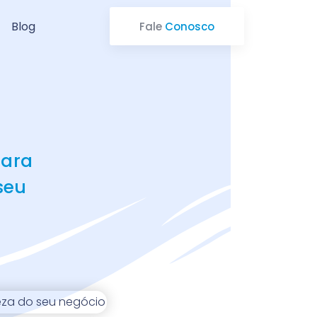
Blog
Fale
Conosco
para
seu