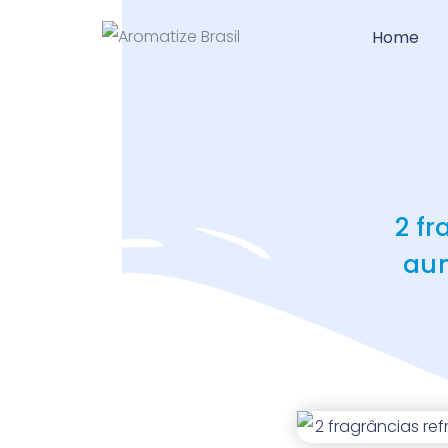
Home
2 fr
aum