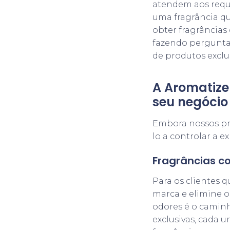
atendem aos requi
uma fragrância qu
obter fragrâncias
fazendo perguntas
de produtos exclu
A Aromatize
seu negócio
Embora nossos pro
lo a controlar a e
Fragrâncias c
Para os clientes 
marca e elimine o
odores é o caminh
exclusivas, cada 