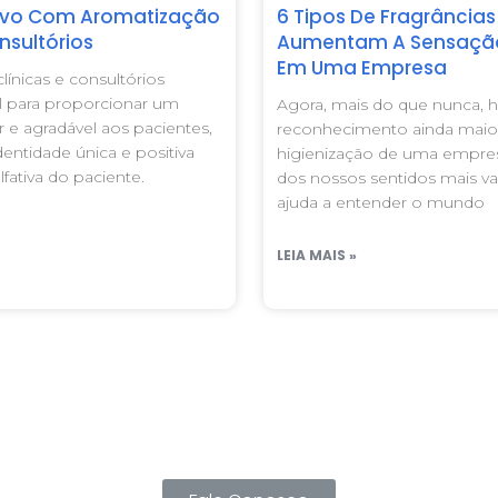
tivo Com Aromatização
6 Tipos De Fragrância
nsultórios
Aumentam A Sensação
Em Uma Empresa
línicas e consultórios
l para proporcionar um
Agora, mais do que nunca, 
 e agradável aos pacientes,
reconhecimento ainda maior
dentidade única e positiva
higienização de uma empres
ativa do paciente.
dos nossos sentidos mais va
ajuda a entender o mundo
LEIA MAIS »