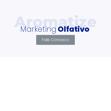
Marketing
Olfativo
Fale Conosco